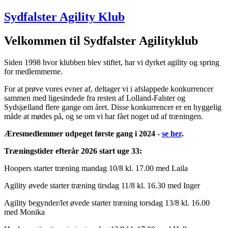
Sydfalster Agility Klub
Velkommen til Sydfalster Agilityklub
Siden 1998 hvor klubben blev stiftet, har vi dyrket agility og spring
for medlemmerne.
For at prøve vores evner af, deltager vi i afslappede konkurrencer
sammen med ligesindede fra resten af Lolland-Falster og
Sydsjælland flere gange om året. Disse konkurrencer er en hyggelig
måde at mødes på, og se om vi har fået noget ud af træningen.
Æresmedlemmer udpeget første gang i 2024 -
se her
.
Træningstider efterår 2026 start uge 33:
Hoopers starter træning mandag 10/8 kl. 17.00 med Laila
Agility øvede starter træning tirsdag 11/8 kl. 16.30 med Inger
Agility begynder/let øvede starter træning torsdag 13/8 kl. 16.00
med Monika