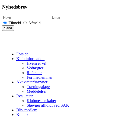
Nyhedsbrev
Tilmeld
Afmeld
Forside
Klub information
Hvem er vi!
Vedtægter
Referater
For medlemmer
Aktiviteter/stævner
Træningsdage
Meddelelser
Resultater
Klubmesterskaber
Stævner afholdt ved SAK
Bliv medlem
Kontakt