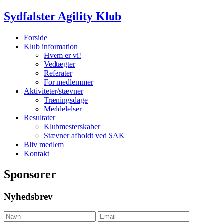
Sydfalster Agility Klub
Forside
Klub information
Hvem er vi!
Vedtægter
Referater
For medlemmer
Aktiviteter/stævner
Træningsdage
Meddelelser
Resultater
Klubmesterskaber
Stævner afholdt ved SAK
Bliv medlem
Kontakt
Sponsorer
Nyhedsbrev