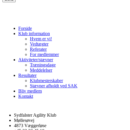
Forside
Klub information
Hvem er vi!
Vedtægter
Referater
For medlemmer
Aktiviteter/stævner
Træningsdage
Meddelelser
Resultater
Klubmesterskaber
Stævner afholdt ved SAK
Bliv medlem
Kontakt
Sydfalster Agility Klub
Møllesøvej
4873 Væggerløse