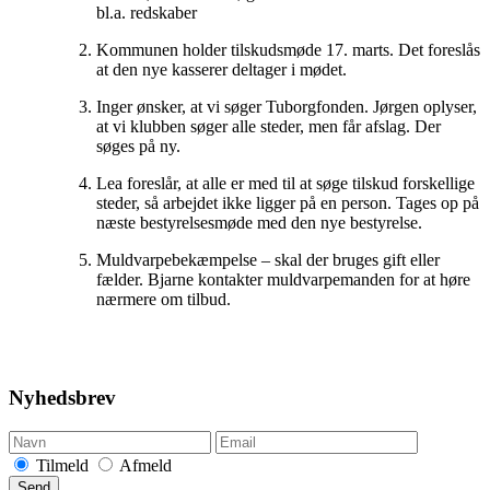
bl.a. redskaber
Kommunen holder tilskudsmøde 17. marts. Det foreslås
at den nye kasserer deltager i mødet.
Inger ønsker, at vi søger Tuborgfonden. Jørgen oplyser,
at vi klubben søger alle steder, men får afslag. Der
søges på ny.
Lea foreslår, at alle er med til at søge tilskud forskellige
steder, så arbejdet ikke ligger på en person. Tages op på
næste bestyrelsesmøde med den nye bestyrelse.
Muldvarpebekæmpelse – skal der bruges gift eller
fælder. Bjarne kontakter muldvarpemanden for at høre
nærmere om tilbud.
Nyhedsbrev
Tilmeld
Afmeld